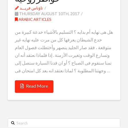
تاؤناس فريـــد
THURSDAY AUGUST 10TH, 2017
ARABIC ARTICLES
هل هى نهايه أم بدايه ؟ التسليم بالأشياء خدعة كبيرة من
خدع الشيطان يعرفها كل من مرت عليه نهايه غير
متوقعة ، فقد صار الجليد ينصهر وأختطلت فصول العام
وتسارع الوقت وتغيرت الأزمنة . إذا فلماذا نعتقد أنه ان
نمنا سنقوم فى الصباح ؟ أو ان قدنا السيارة سنصل إلى
وجهتنا المطلوبة ؟ لماذا نعتقد انه بعد كل امتحان فى …
Read More
Search