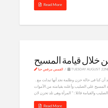
Read More
ن خلال قيامة المسيح
TUESDAY AUGUST 22ND
القمس مرقص حنا
. سمة من سمات قيامة رب المجد هى حياة البهجة والفرح . بعد أن كنا فى حالة حزن وظلمة نجد أنها تبدلت مع
 المسيح على الصليب وأعلنه بقيامته من الأموات
Read More