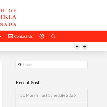
Contact Us
Donate
Prev
Next
Search
Recent Posts
St. Mary’s Fast Schedule 2026