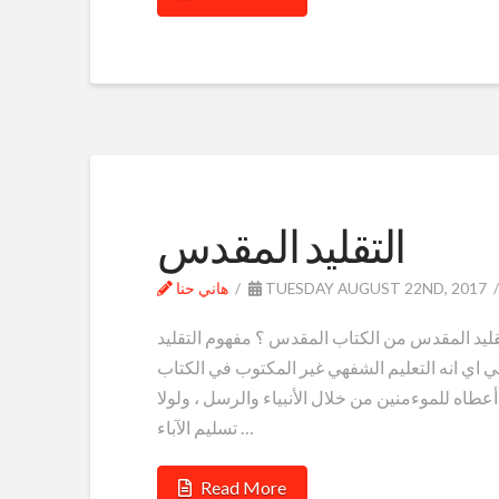
التقليد المقدس
TUESDAY AUGUST 22ND, 2017
هاني حنا
قليد المقدس من الكتاب المقدس ؟ مفهوم التقليد
ي اي انه التعليم الشفهي غير المكتوب في الكتاب
أعطاه للموءمنين من خلال الأنبياء والرسل ، ولولا
تسليم الآباء …
Read More