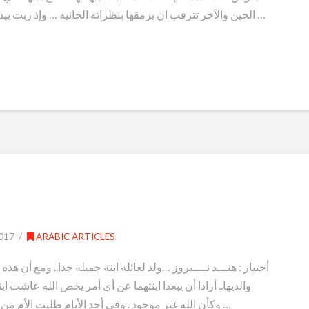
الحين والآخر تترقب ان يرمقها بنظراته الحانيه … وإذ ربت بيديه الدافئة علي رأسها … صارت في سماء جديده لا …
017
ARABIC ARTICLES
أختيار : هنـــد نــــيروز …ولد لعائلة ابنة جميلة جدا.. ومع أن 
والديها.. أرادا أن يبعدا ابنتهما عن أي أمر يخص الله عاشت ا
وكأن الله غير موجود . وفي أحد الأيام طلبت الأم من ابنتها أن تذهب إلى الدكان لتشتري لها شيئا. ذهبت …