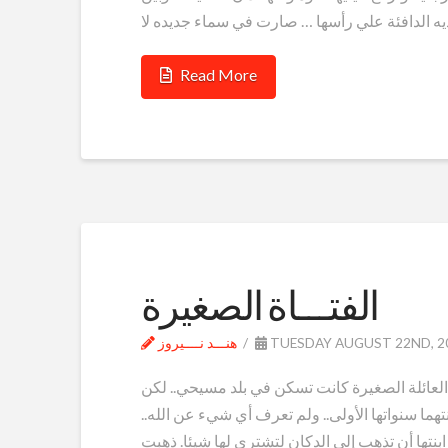
Read More
الفتـــاة الصغيرة
TUESDAY AUGUST 22ND, 2
هنـــد نــــيروز
هذه العائلة الصغيرة كانت تسكن في بلد مسيحي.. لكن
بنتهما سنواتها الأولى.. ولم تعرف أي شيء عن الله..