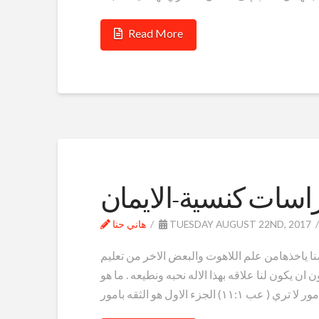
Read More
اسات كنسية-الايمان
TUESDAY AUGUST 22ND, 2017
هاني حنا
 ياخذهامن علم اللاهوت والبعض الاخر من تعليم
ان يكون لنا علاقه بهذا الاله نحبه ونطيعه . ما هو